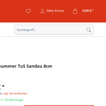
Mein Konto
0,00 € *
rnummer TuS Sandau 8cm
 *
St.
zzgl. Versandkosten
it 7-10 Werktage