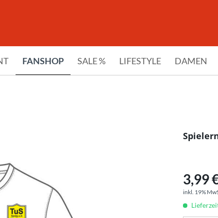
NT
FANSHOP
SALE %
LIFESTYLE
DAMEN
Spiele
3,99 €
inkl. 19% Mw
Lieferze