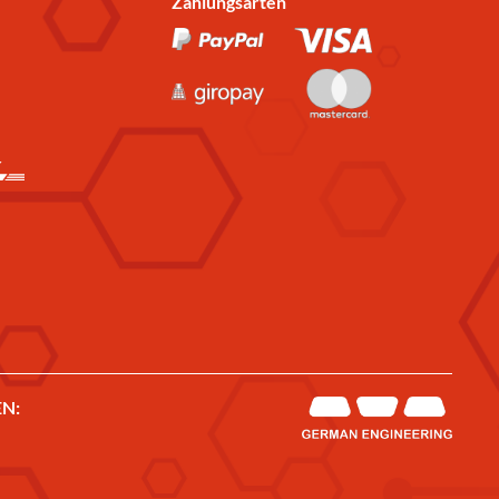
Zahlungsarten
N: