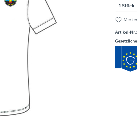
Merke
Artikel-Nr.:
Gesetzlich