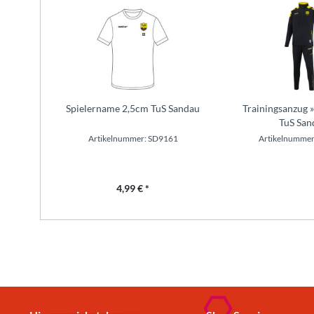
Spielername 2,5cm TuS Sandau
Trainingsanzug 
TuS San
Artikelnummer: SD9161
Artikelnummer
4,99 € *