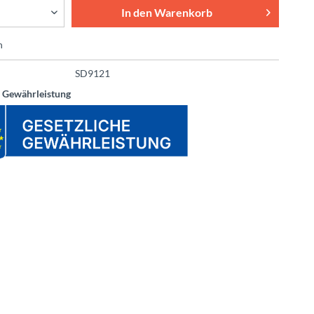
In den
Warenkorb
n
SD9121
e Gewährleistung