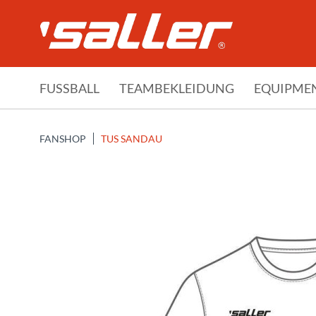
FUSSBALL
TEAMBEKLEIDUNG
EQUIPME
FANSHOP
TUS SANDAU