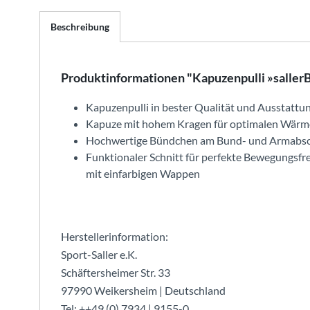
Beschreibung
Produktinformationen "Kapuzenpulli »saller
Kapuzenpulli in bester Qualität und Ausstattu
Kapuze mit hohem Kragen für optimalen Wärm
Hochwertige Bündchen am Bund- und Armabsc
Funktionaler Schnitt für perfekte Bewegungsfre
mit einfarbigen Wappen
Herstellerinformation:
Sport-Saller e.K.
Schäftersheimer Str. 33
97990 Weikersheim | Deutschland
Tel: ++49 (0) 7934 | 9155-0