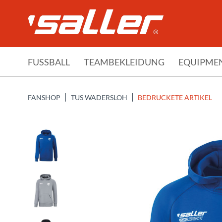
FUSSBALL
TEAMBEKLEIDUNG
EQUIPME
FANSHOP
TUS WADERSLOH
BEDRUCKETE ARTIKEL