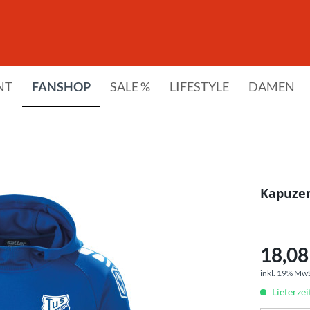
NT
FANSHOP
SALE %
LIFESTYLE
DAMEN
Kapuzen
18,08 
inkl. 19% Mw
Lieferze