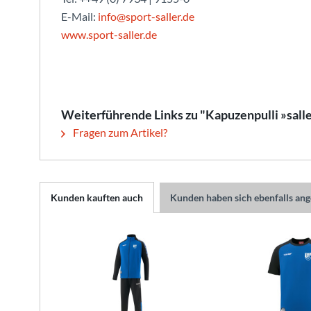
E-Mail:
info@sport-saller.de
www.sport-saller.de
Weiterführende Links zu "Kapuzenpulli »sal
Fragen zum Artikel?
Kunden kauften auch
Kunden haben sich ebenfalls an