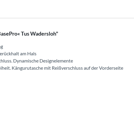
BasePro« Tus Wadersloh"
ng
erückhalt am Hals
hluss. Dynamische Designelemente
iheit. Kängurutasche mit Reißverschluss auf der Vorderseite