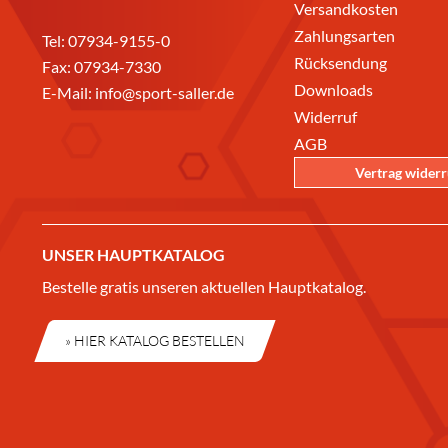
Versandkosten
Zahlungsarten
Tel:
07934-9155-0
Rücksendung
Fax: 07934-7330
Downloads
E-Mail:
info@sport-saller.de
Widerruf
AGB
Vertrag wider
UNSER HAUPTKATALOG
Bestelle gratis unseren aktuellen Hauptkatalog.
» HIER KATALOG BESTELLEN