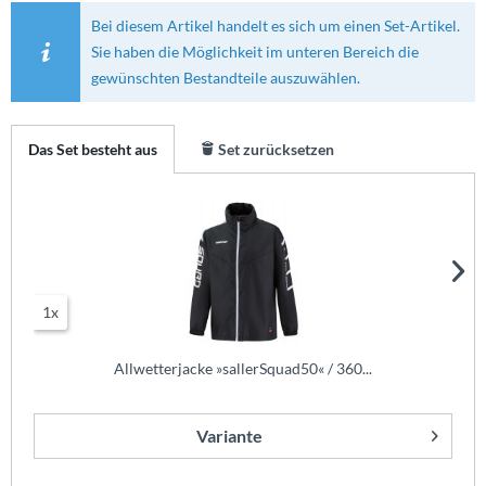
Bei diesem Artikel handelt es sich um einen Set-Artikel.
Sie haben die Möglichkeit im unteren Bereich die
gewünschten Bestandteile auszuwählen.
Das Set besteht aus
Set zurücksetzen
1x
Allwetterjacke »sallerSquad50« / 360...
Variante