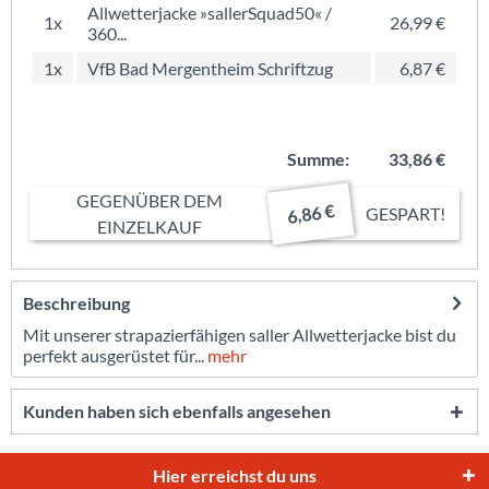
Allwetterjacke »sallerSquad50« /
1x
26,99 €
360...
1x
VfB Bad Mergentheim Schriftzug
6,87 €
Summe:
33,86 €
GEGENÜBER DEM
6,86 €
GESPART!
EINZELKAUF
Beschreibung
Mit unserer strapazierfähigen saller Allwetterjacke bist du
perfekt ausgerüstet für...
mehr
Kunden haben sich ebenfalls angesehen
Hier erreichst du uns