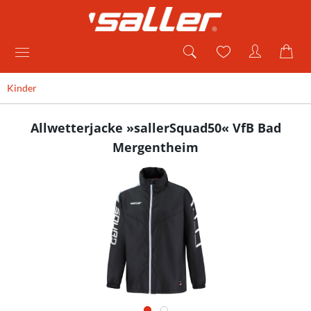
Kinder
Allwetterjacke »sallerSquad50« VfB Bad
Mergentheim