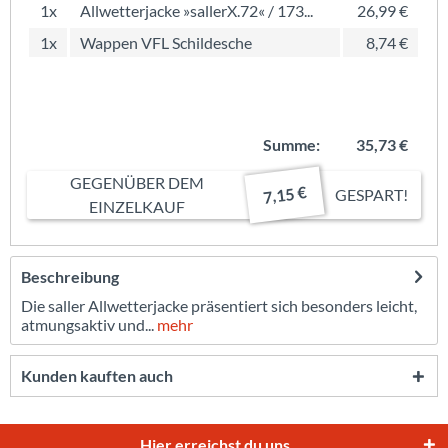
1x
Allwetterjacke »sallerX.72« / 173...
26,99 €
1x
Wappen VFL Schildesche
8,74 €
Summe:
35,73 €
GEGENÜBER DEM
7,15 €
GESPART!
EINZELKAUF
Beschreibung
Die saller Allwetterjacke präsentiert sich besonders leicht,
atmungsaktiv und...
mehr
Kunden kauften auch
Hier erreichst du uns