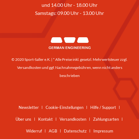
und 14.00 Uhr - 18.00 Uhr
Samstags: 09.00 Uhr - 13.00 Uhr
© 2020 Sport-Saller e.K. | * Alle Preise inkl. gesetzl. Mehrwertsteuer zzgl.
Versandkosten
und ggf. Nachnahmegebühren, wenn nicht anders
beschrieben
Newsletter
Cookie-Einstellungen
Hilfe / Support
Über uns
Kontakt
Versandkosten
Zahlungsarten
Widerruf
AGB
Datenschutz
Impressum