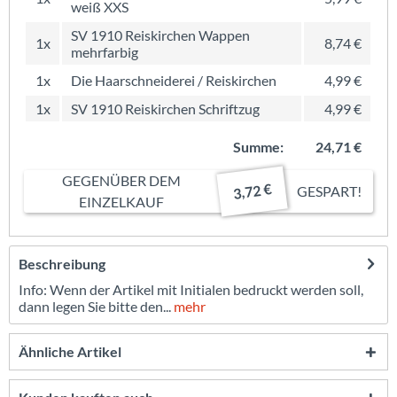
weiß XXS
SV 1910 Reiskirchen Wappen
1x
8,74 €
mehrfarbig
1x
Die Haarschneiderei / Reiskirchen
4,99 €
1x
SV 1910 Reiskirchen Schriftzug
4,99 €
Summe:
24,71 €
GEGENÜBER DEM
3,72 €
GESPART!
EINZELKAUF
Beschreibung
Info: Wenn der Artikel mit Initialen bedruckt werden soll,
dann legen Sie bitte den...
mehr
Ähnliche Artikel