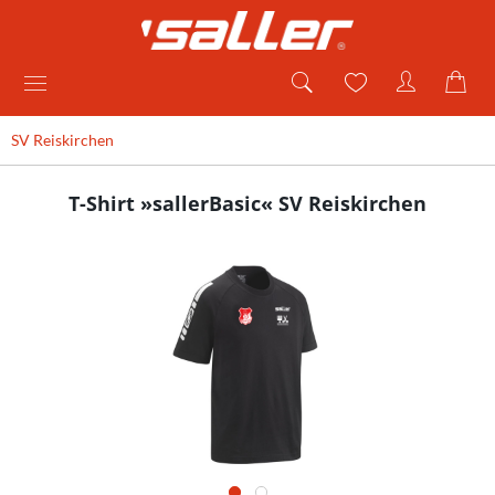
SV Reiskirchen
T-Shirt »sallerBasic« SV Reiskirchen