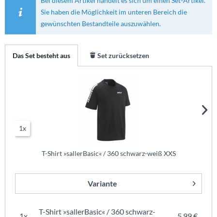
Bei diesem Artikel handelt es sich um einen Set-Artikel.
Sie haben die Möglichkeit im unteren Bereich die
gewünschten Bestandteile auszuwählen.
Das Set besteht aus
Set zurücksetzen
1x
T-Shirt »sallerBasic« / 360 schwarz-weiß XXS
Variante
T-Shirt »sallerBasic« / 360 schwarz-
1x
5,99 €