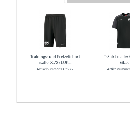
Trainings- und Freizeitshort
T-Shirt »salle
»sallerX.72« DJK...
Eibac
Artikelnummer: DJ5272
Artikelnummer