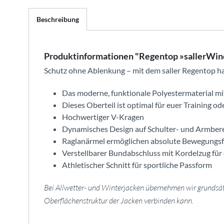
Beschreibung
Produktinformationen "Regentop »sallerWin
Schutz ohne Ablenkung – mit dem saller Regentop ha
Das moderne, funktionale Polyestermaterial mit
Dieses Oberteil ist optimal für euer Training 
Hochwertiger V-Kragen
Dynamisches Design auf Schulter- und Armberei
Raglanärmel ermöglichen absolute Bewegungsf
Verstellbarer Bundabschluss mit Kordelzug für
Athletischer Schnitt für sportliche Passform
Bei Allwetter- und Winterjacken übernehmen wir grundsätzl
Oberflächenstruktur der Jacken verbinden kann.