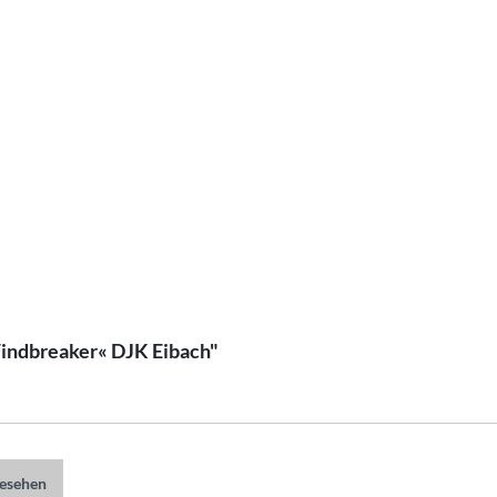
indbreaker« DJK Eibach"
gesehen