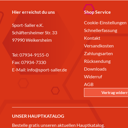
Hier erreichst du uns
Shop Service
Cookie-Einstellungen
Sport-Saller e.K.
Schnellerfassung
Schäftersheimer Str. 33
Kontakt
97990 Weikersheim
Versandkosten
Zahlungsarten
Tel:
07934-9155-0
Rücksendung
Fax: 07934-7330
Downloads
E-Mail:
info@sport-saller.de
Widerruf
AGB
Vertrag wider
UNSER HAUPTKATALOG
Bestelle gratis unseren aktuellen Hauptkatalog.