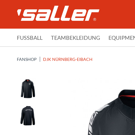
FUSSBALL
TEAMBEKLEIDUNG
EQUIPME
FANSHOP
DJK NÜRNBERG-EIBACH