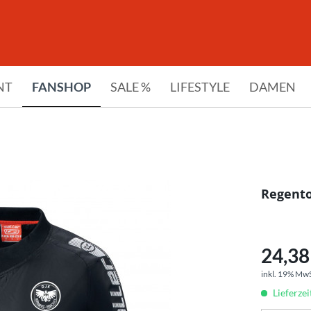
NT
FANSHOP
SALE %
LIFESTYLE
DAMEN
Regento
24,38 
inkl. 19% Mw
Lieferze