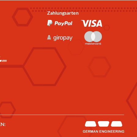
Zahlungsarten
N: