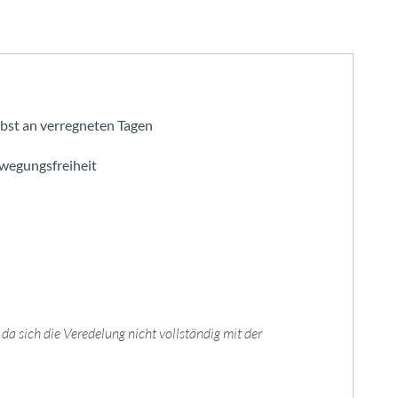
lbst an verregneten Tagen
ewegungsfreiheit
a sich die Veredelung nicht vollständig mit der