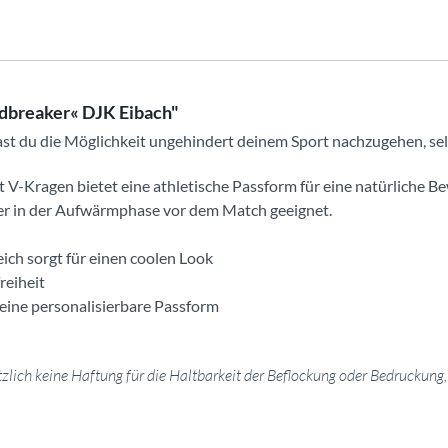
dbreaker« DJK Eibach"
st du die Möglichkeit ungehindert deinem Sport nachzugehen, se
 V-Kragen bietet eine athletische Passform für eine natürliche B
oder in der Aufwärmphase vor dem Match geeignet.
ch sorgt für einen coolen Look
reiheit
 eine personalisierbare Passform
ich keine Haftung für die Haltbarkeit der Beflockung oder Bedruckung, d