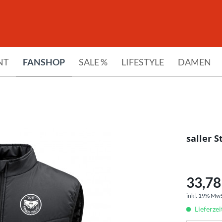
NT
FANSHOP
SALE %
LIFESTYLE
DAMEN
saller 
33,78 
inkl. 19% Mw
Lieferze