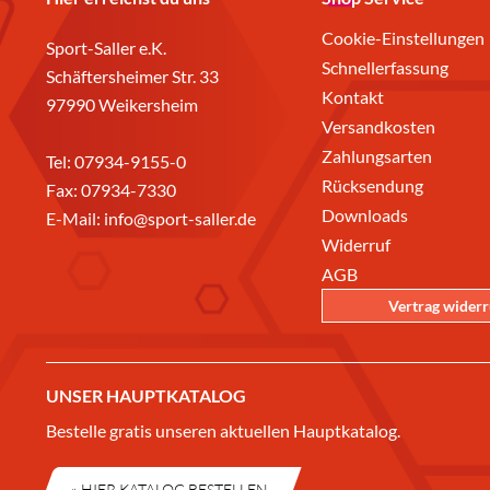
Cookie-Einstellungen
Sport-Saller e.K.
Schnellerfassung
Schäftersheimer Str. 33
Kontakt
97990 Weikersheim
Versandkosten
Zahlungsarten
Tel:
07934-9155-0
Rücksendung
Fax: 07934-7330
Downloads
E-Mail:
info@sport-saller.de
Widerruf
AGB
Vertrag wider
UNSER HAUPTKATALOG
Bestelle gratis unseren aktuellen Hauptkatalog.
» HIER KATALOG BESTELLEN