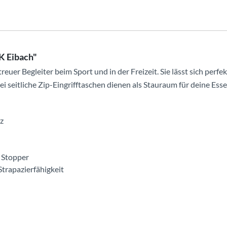
K Eibach"
treuer Begleiter beim Sport und in der Freizeit. Sie lässt sich pe
wei seitliche Zip-Eingrifftaschen dienen als Stauraum für deine E
z
 Stopper
trapazierfähigkeit