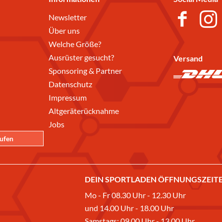
Newsletter
Über uns
Welche Größe?
Ausrüster gesucht?
Versand
Sponsoring & Partner
Datenschutz
Impressum
Altgeräterücknahme
Jobs
rufen
DEIN SPORTLADEN ÖFFNUNGSZEITE
Mo - Fr 08.30 Uhr - 12.30 Uhr
und 14.00 Uhr - 18.00 Uhr
Samstags: 09.00 Uhr - 13.00 Uhr