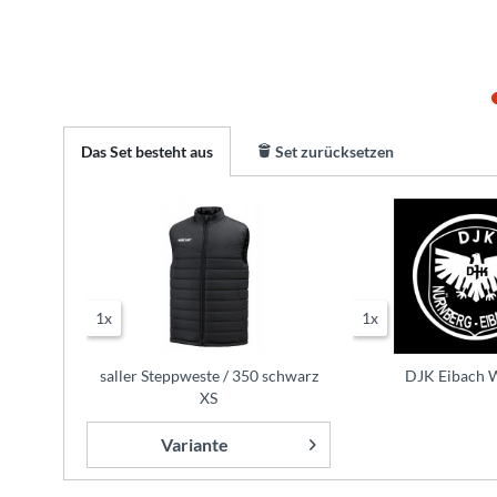
Das Set besteht aus
Set zurücksetzen
1x
1x
saller Steppweste / 350 schwarz
DJK Eibach 
XS
Variante