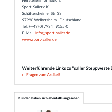
Herstellerinformation:
Sport-Saller e.K.
Schäftersheimer Str. 33
97990 Weikersheim | Deutschland
Tel: ++49 (0) 7934 | 9155-0
E-Mail:
info@sport-saller.de
www.sport-saller.de
Weiterführende Links zu "saller Steppweste 
Fragen zum Artikel?
Kunden haben sich ebenfalls angesehen