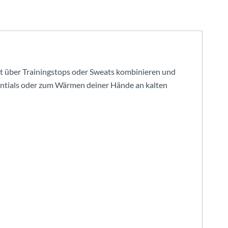
rfekt über Trainingstops oder Sweats kombinieren und
ssentials oder zum Wärmen deiner Hände an kalten