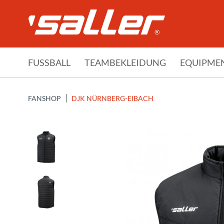
FUSSBALL
TEAMBEKLEIDUNG
EQUIPME
FANSHOP
DJK NÜRNBERG-EIBACH