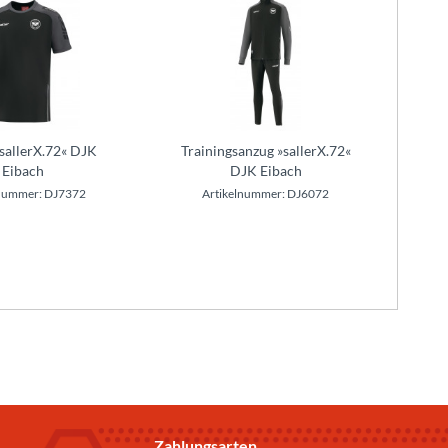
»sallerX.72« DJK
Trainingsanzug »sallerX.72«
Eibach
DJK Eibach
lnummer: DJ7372
Artikelnummer: DJ6072
Zahlungsarten