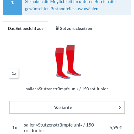
Sie haben die Möglichkeit im unteren Bereich die
gewünschten Bestandteile auszuwählen.
Das Set besteht aus
Set zurücksetzen
1x
saller »Stutzenstrümpfe uni« / 150 rot Junior
Variante
saller »Stutzenstrümpfe uni« / 150
1x
5,99 €
rot Junior