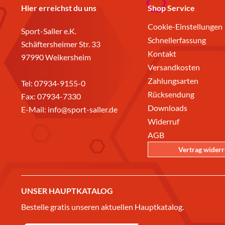
Hier erreichst du uns
Shop Service
Cookie-Einstellungen
Sport-Saller e.K.
Schnellerfassung
Schäftersheimer Str. 33
Kontakt
97990 Weikersheim
Versandkosten
Zahlungsarten
Tel:
07934-9155-0
Rücksendung
Fax: 07934-7330
Downloads
E-Mail:
info@sport-saller.de
Widerruf
AGB
Vertrag wider
UNSER HAUPTKATALOG
Bestelle gratis unseren aktuellen Hauptkatalog.