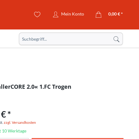
Mein Konto
0,00 € *
allerCORE 2.0« 1.FC Trogen
€ *
St.
zzgl. Versandkosten
it 10 Werktage