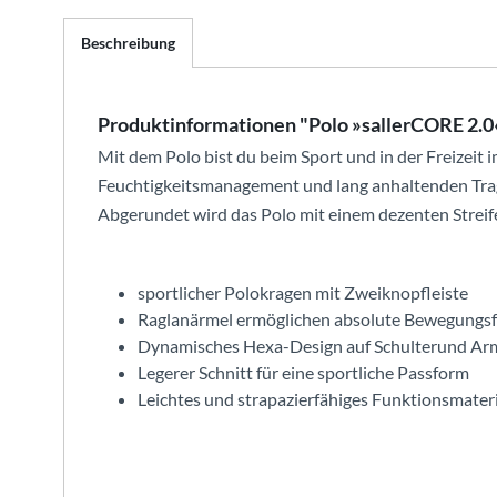
Beschreibung
Produktinformationen "Polo »sallerCORE 2.0
Mit dem Polo bist du beim Sport und in der Freizeit 
Feuchtigkeitsmanagement und lang anhaltenden Trage
Abgerundet wird das Polo mit einem dezenten Streife
sportlicher Polokragen mit Zweiknopfleiste
Raglanärmel ermöglichen absolute Bewegungsf
Dynamisches Hexa-Design auf Schulterund Ar
Legerer Schnitt für eine sportliche Passform
Leichtes und strapazierfähiges Funktionsmateri