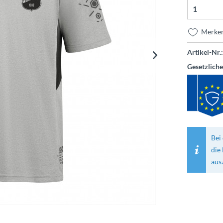
Merke
Artikel-Nr.:
Gesetzlich
Bei 
die
aus