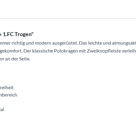
« 1.FC Trogen"
immer richtig und modern ausgerüstet. Das leichte und atmungsakti
komfort. Der klassische Polokragen mit Zweiknopfleiste verleiht
n an der Seite.
reiheit
mbereich
al