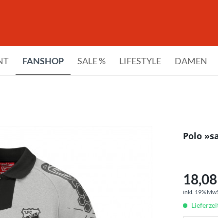
NT
FANSHOP
SALE %
LIFESTYLE
DAMEN
Polo »s
18,08 
inkl. 19% Mw
Lieferze