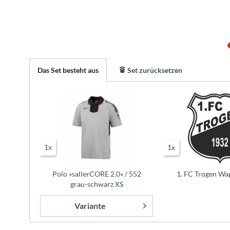
Das Set besteht aus
Set zurücksetzen
1x
1x
Polo »sallerCORE 2.0« / 552
1. FC Trogen Wap
grau-schwarz XS
Variante