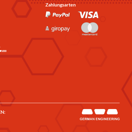
Zahlungsarten
N: