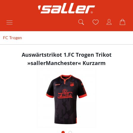
FC Trogen
Auswärtstrikot 1.FC Trogen Trikot
»sallerManchester« Kurzarm