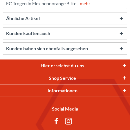
FC Trogen in Flex neonorange Bitte...
mehr
Ähnliche Artikel
Kunden kauften auch
Kunden haben sich ebenfalls angesehen
Hier erreichst du uns
Shop Service
Informationen
Social Media