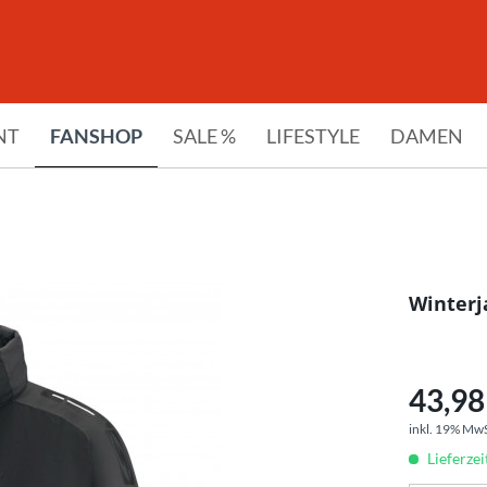
NT
FANSHOP
SALE %
LIFESTYLE
DAMEN
Winterj
43,98 
inkl. 19% Mw
Lieferze