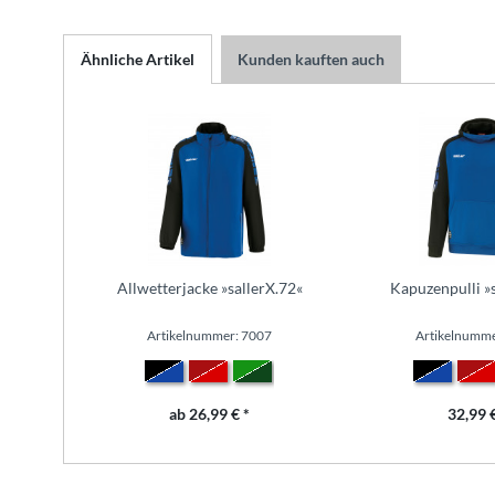
Ähnliche Artikel
Kunden kauften auch
Allwetterjacke »sallerX.72«
Kapuzenpulli »
Artikelnummer: 7007
Artikelnumme
ab 26,99 € *
32,99 €