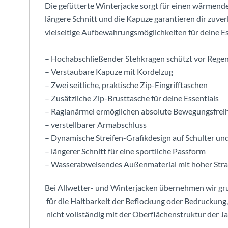
Die gefütterte Winterjacke sorgt für einen wärmend
längere Schnitt und die Kapuze garantieren dir zuver
vielseitige Aufbewahrungsmöglichkeiten für deine Es
– Hochabschließender Stehkragen schützt vor Rege
– Verstaubare Kapuze mit Kordelzug
– Zwei seitliche, praktische Zip-Eingrifftaschen
– Zusätzliche Zip-Brusttasche für deine Essentials
– Raglanärmel ermöglichen absolute Bewegungsfreih
– verstellbarer Armabschluss
– Dynamische Streifen-Grafikdesign auf Schulter u
– längerer Schnitt für eine sportliche Passform
– Wasserabweisendes Außenmaterial mit hoher Strap
Bei Allwetter- und Winterjacken übernehmen wir gr
für die Haltbarkeit der Beflockung oder Bedruckung,
nicht vollständig mit der Oberflächenstruktur der J