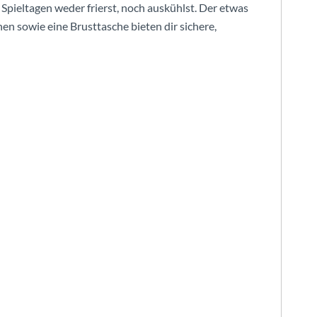
pieltagen weder frierst, noch auskühlst. Der etwas
hen sowie eine Brusttasche bieten dir sichere,