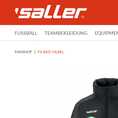
FUSSBALL
TEAMBEKLEIDUNG
EQUIPME
FANSHOP
FV BAD VILBEL