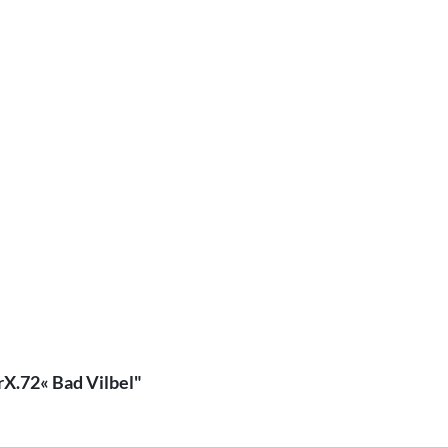
rX.72« Bad Vilbel"