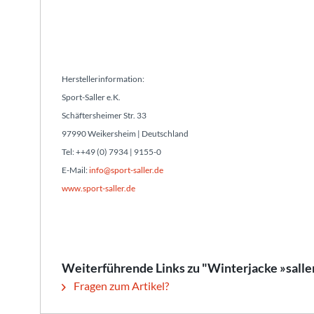
Herstellerinformation:
Sport-Saller e.K.
Schäftersheimer Str. 33
97990 Weikersheim | Deutschland
Tel: ++49 (0) 7934 | 9155-0
E-Mail:
info@sport-saller.de
www.sport-saller.de
Weiterführende Links zu "Winterjacke »salle
Fragen zum Artikel?