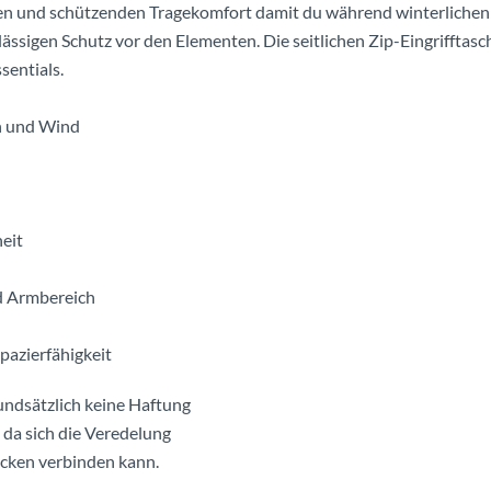
en und schützenden Tragekomfort damit du während winterlichen S
lässigen Schutz vor den Elementen. Die seitlichen Zip-Eingrifftasc
sentials.
n und Wind
eit
nd Armbereich
azierfähigkeit
undsätzlich keine Haftung
 da sich die Veredelung
acken verbinden kann.