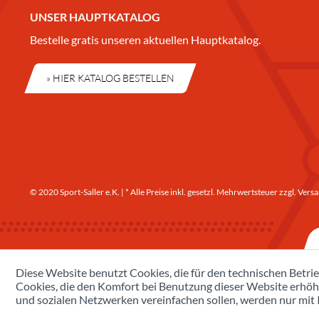
UNSER HAUPTKATALOG
Bestelle gratis unseren aktuellen Hauptkatalog.
» HIER KATALOG BESTELLEN
© 2020 Sport-Saller e.K. | * Alle Preise inkl. gesetzl. Mehrwertsteuer zzgl.
Versa
Diese Website benutzt Cookies, die für den technischen Betrie
Cookies, die den Komfort bei Benutzung dieser Website erhöh
und sozialen Netzwerken vereinfachen sollen, werden nur mit