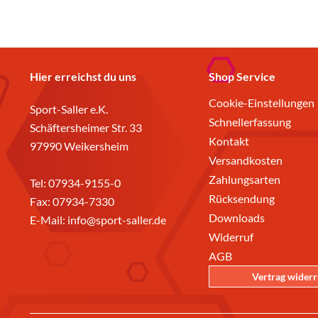
Hier erreichst du uns
Shop Service
Cookie-Einstellungen
Sport-Saller e.K.
Schnellerfassung
Schäftersheimer Str. 33
Kontakt
97990 Weikersheim
Versandkosten
Zahlungsarten
Tel:
07934-9155-0
Rücksendung
Fax: 07934-7330
Downloads
E-Mail:
info@sport-saller.de
Widerruf
AGB
Vertrag wider