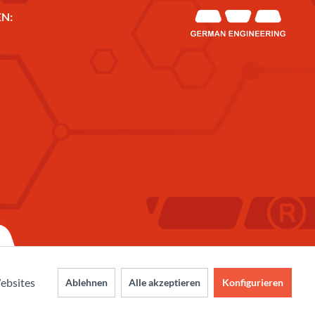
N:
ebsites
Ablehnen
Alle akzeptieren
Konfigurieren