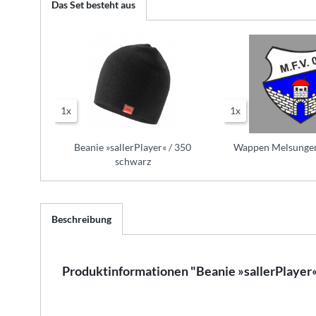
Das Set besteht aus
1x
1x
Beanie »sallerPlayer« / 350
Wappen Melsunger
schwarz
Beschreibung
Produktinformationen "Beanie »sallerPlayer