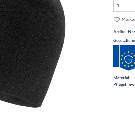
Merke
Artikel-Nr.:
Gesetzlich
Material:
Pflegehinwe