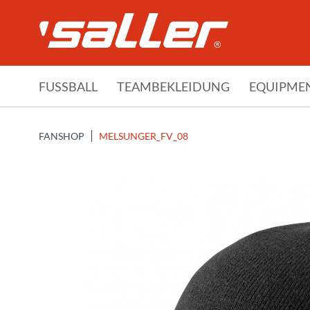
FUSSBALL
TEAMBEKLEIDUNG
EQUIPME
FANSHOP
MELSUNGER_FV_08