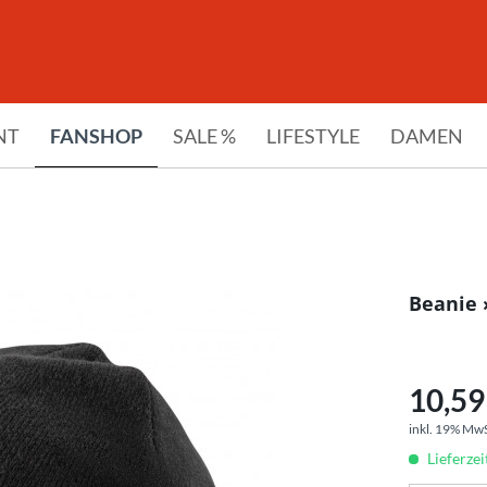
NT
FANSHOP
SALE %
LIFESTYLE
DAMEN
Beanie 
10,59 
inkl. 19% Mw
Lieferze