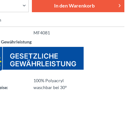
In den
Warenkorb
n
MF4081
e Gewährleistung
100% Polyacryl
ise:
waschbar bei 30°