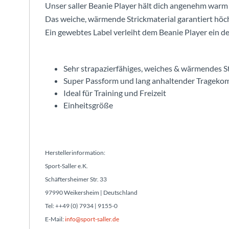
Unser saller Beanie Player hält dich angenehm war
Das weiche, wärmende Strickmaterial garantiert höc
Ein gewebtes Label verleiht dem Beanie Player ein 
Sehr strapazierfähiges, weiches & wärmendes S
Super Passform und lang anhaltender Trageko
Ideal für Training und Freizeit
Einheitsgröße
Herstellerinformation:
Sport-Saller e.K.
Schäftersheimer Str. 33
97990 Weikersheim | Deutschland
Tel: ++49 (0) 7934 | 9155-0
E-Mail:
info@sport-saller.de