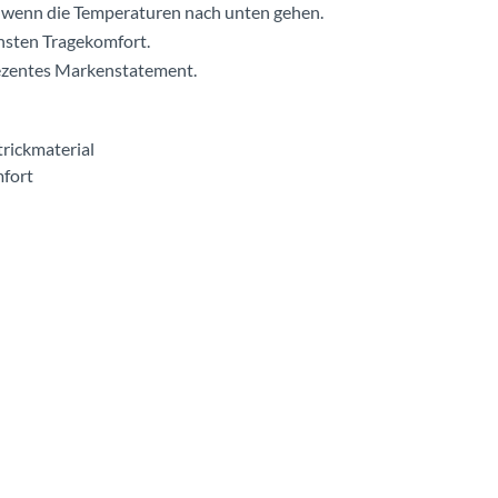
m wenn die Temperaturen nach unten gehen.
hsten Tragekomfort.
dezentes Markenstatement.
trickmaterial
mfort