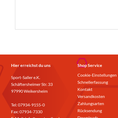
Hier erreichst du uns
Shop Service
Cookie-Einstellungen
Sport-Saller e.K.
Schnellerfassung
Schäftersheimer Str. 33
Kontakt
97990 Weikersheim
Versandkosten
Zahlungsarten
Tel:
07934-9155-0
Rücksendung
Fax: 07934-7330
Downloads