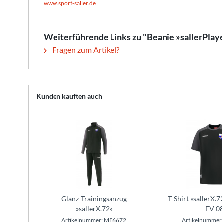
www.sport-saller.de
Weiterführende Links zu "Beanie »sallerPlay
Fragen zum Artikel?
Kunden kauften auch
Glanz-Trainingsanzug
T-Shirt »sallerX.
»sallerX.72«
FV 0
Artikelnummer: MF6672
Artikelnumme