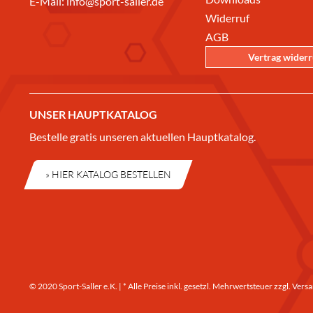
E-Mail:
info@sport-saller.de
Widerruf
AGB
Vertrag wider
UNSER HAUPTKATALOG
Bestelle gratis unseren aktuellen Hauptkatalog.
» HIER KATALOG BESTELLEN
© 2020 Sport-Saller e.K. | * Alle Preise inkl. gesetzl. Mehrwertsteuer zzgl.
Versa