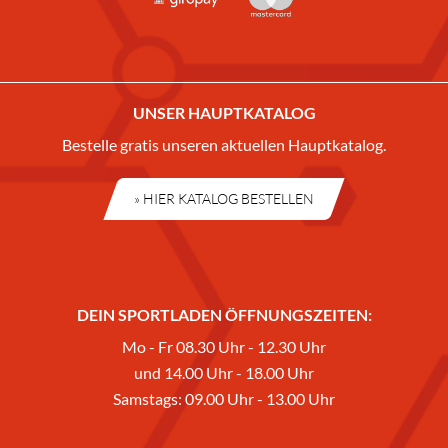
UNSER HAUPTKATALOG
Bestelle gratis unseren aktuellen Hauptkatalog.
» HIER KATALOG BESTELLEN
DEIN SPORTLADEN ÖFFNUNGSZEITEN:
Mo - Fr 08.30 Uhr - 12.30 Uhr
und 14.00 Uhr - 18.00 Uhr
Samstags: 09.00 Uhr - 13.00 Uhr