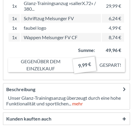
Glanz-Trainingsanzug »sallerX.72« /
1x
29,99 €
380...
1x
Schriftzug Melsunger FV
6,24 €
1x
faubel logo
4,99 €
1x
Wappen Melsunger FV CF
8,74 €
Summe:
49,96 €
GEGENÜBER DEM
9,99 €
GESPART!
EINZELKAUF
Beschreibung
Unser Glanz-Trainingsanzug überzeugt durch eine hohe
Funktionalität und sportlichen...
mehr
Kunden kauften auch