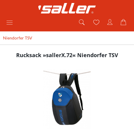
Niendorfer TSV
Rucksack »sallerX.72« Niendorfer TSV