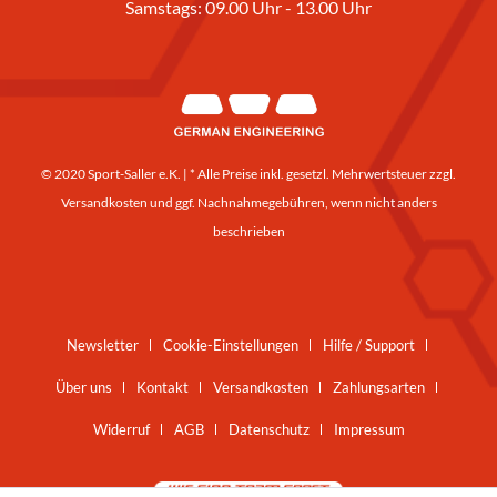
Samstags: 09.00 Uhr - 13.00 Uhr
© 2020 Sport-Saller e.K. | * Alle Preise inkl. gesetzl. Mehrwertsteuer zzgl.
Versandkosten
und ggf. Nachnahmegebühren, wenn nicht anders
beschrieben
Newsletter
Cookie-Einstellungen
Hilfe / Support
Über uns
Kontakt
Versandkosten
Zahlungsarten
Widerruf
AGB
Datenschutz
Impressum