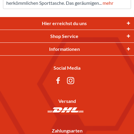
herkömmlichen Sporttasche. Das geräumigen...
mehr
Hier erreichst du uns
Shop Service
Informationen
Social Media
Versand
Zahlungsarten