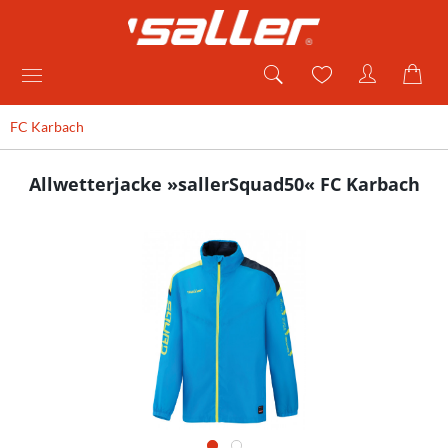
FC Karbach
Allwetterjacke »sallerSquad50« FC Karbach