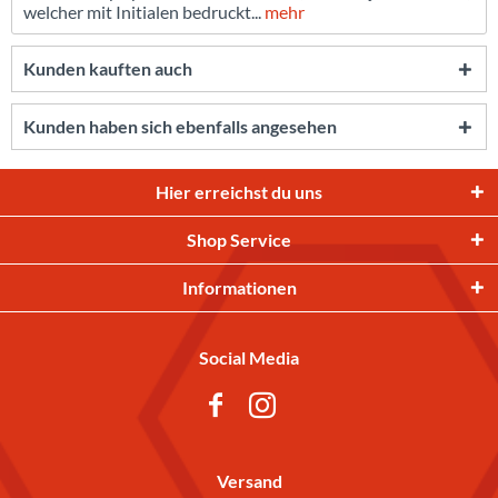
welcher mit Initialen bedruckt...
mehr
Kunden kauften auch
Kunden haben sich ebenfalls angesehen
Hier erreichst du uns
Shop Service
Informationen
Social Media
Versand