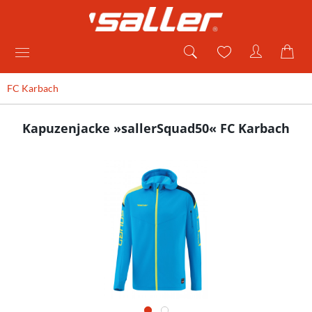
FC Karbach
Kapuzenjacke »sallerSquad50« FC Karbach