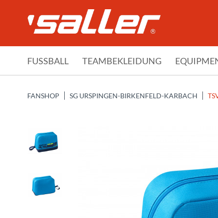
FUSSBALL
TEAMBEKLEIDUNG
EQUIPME
FANSHOP
SG URSPINGEN-BIRKENFELD-KARBACH
TS