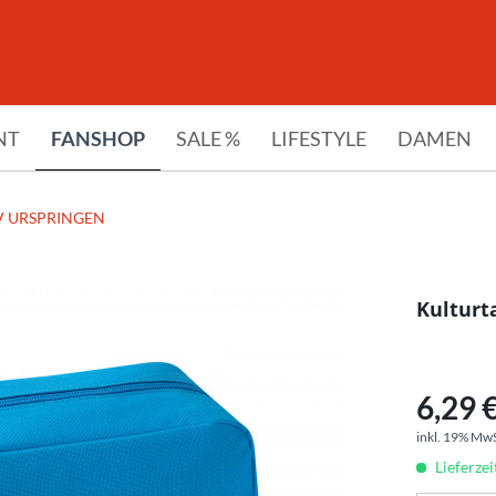
NT
FANSHOP
SALE %
LIFESTYLE
DAMEN
V URSPRINGEN
Kulturt
6,29 €
inkl. 19% Mw
Lieferzei