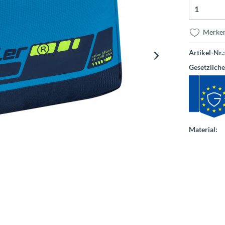
Merke
Artikel-Nr.:
Gesetzlich
Material: