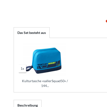
Das Set besteht aus
1x
Kulturtasche »sallerSquad50« /
144...
Beschreibung