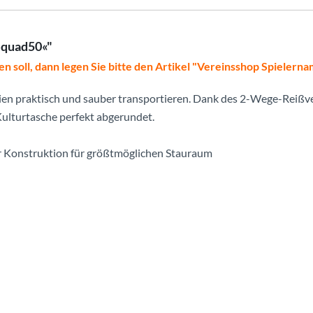
Squad50«"
en soll, dann legen Sie bitte den Artikel "Vereinsshop Spielern
lien praktisch und sauber transportieren. Dank des 2-Wege-Reißve
Kulturtasche perfekt abgerundet.
r Konstruktion für größtmöglichen Stauraum