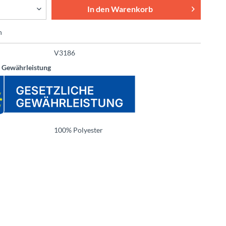
In den
Warenkorb
n
V3186
e Gewährleistung
100% Polyester