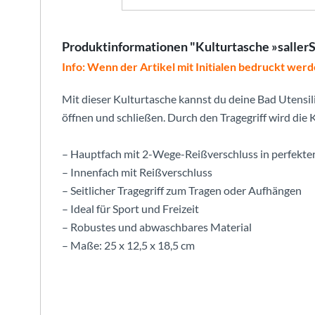
Produktinformationen "Kulturtasche »saller
Info: Wenn der Artikel mit Initialen bedruckt werd
Mit dieser Kulturtasche kannst du deine Bad Utensi
öffnen und schließen. Durch den Tragegriff wird die 
– Hauptfach mit 2-Wege-Reißverschluss in perfekte
– Innenfach mit Reißverschluss
– Seitlicher Tragegriff zum Tragen oder Aufhängen
– Ideal für Sport und Freizeit
– Robustes und abwaschbares Material
– Maße: 25 x 12,5 x 18,5 cm