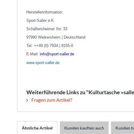
Herstellerinformation:
Sport-Saller e.K.
Schäftersheimer Str. 33
97990 Weikersheim | Deutschland
Tel: ++49 (0) 7934 | 9155-0
E-Mail:
info@sport-saller.de
www.sport-saller.de
Weiterführende Links zu "Kulturtasche »sal
Fragen zum Artikel?
Ähnliche Artikel
Kunden kauften auch
Kunden ha