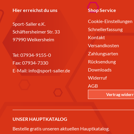
Hier erreichst du uns
Shop Service
Cookie-Einstellungen
Sport-Saller e.K.
Schnellerfassung
Schäftersheimer Str. 33
Kontakt
97990 Weikersheim
Versandkosten
Zahlungsarten
Tel:
07934-9155-0
Rücksendung
Fax: 07934-7330
Downloads
E-Mail:
info@sport-saller.de
Widerruf
AGB
Vertrag wider
UNSER HAUPTKATALOG
Bestelle gratis unseren aktuellen Hauptkatalog.