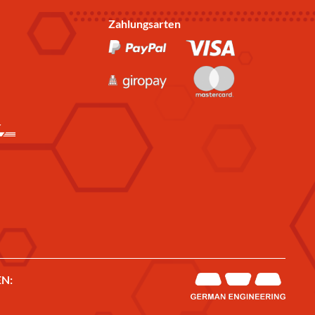
Zahlungsarten
N: