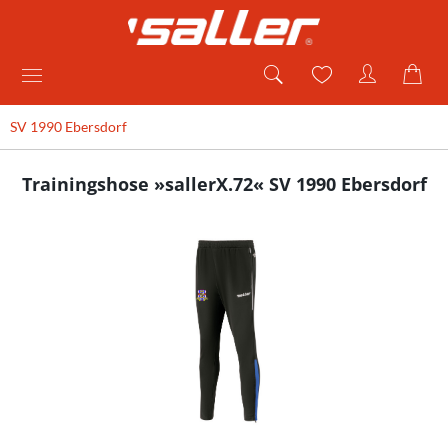
SV 1990 Ebersdorf
Trainingshose »sallerX.72« SV 1990 Ebersdorf