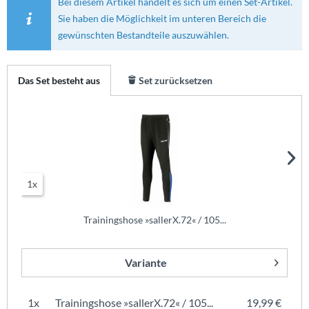
Bei diesem Artikel handelt es sich um einen Set-Artikel.
Sie haben die Möglichkeit im unteren Bereich die
gewünschten Bestandteile auszuwählen.
Das Set besteht aus
Set zurücksetzen
1x
Trainingshose »sallerX.72« / 105...
Variante
1x
Trainingshose »sallerX.72« / 105...
19,99 €