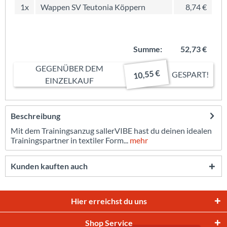
1x
Wappen SV Teutonia Köppern
8,74 €
Summe:
52,73 €
GEGENÜBER DEM
10,55 €
GESPART!
EINZELKAUF
Beschreibung
Mit dem Trainingsanzug sallerVIBE hast du deinen idealen
Trainingspartner in textiler Form...
mehr
Kunden kauften auch
Hier erreichst du uns
Shop Service