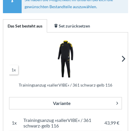
gewünschten Bestandteile auszuwählen.
Das Set besteht aus
Set zurücksetzen
1x
Trainingsanzug »sallerVIBE« / 361 schwarz-gelb 116
Variante
Trainingsanzug »sallerVIBE« / 361
1x
43,99 €
schwarz-gelb 116