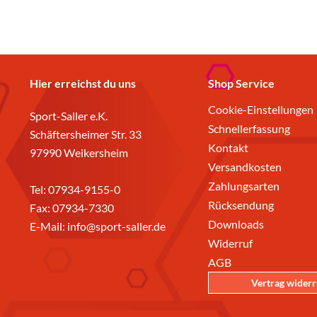
Hier erreichst du uns
Shop Service
Cookie-Einstellungen
Sport-Saller e.K.
Schnellerfassung
Schäftersheimer Str. 33
Kontakt
97990 Weikersheim
Versandkosten
Zahlungsarten
Tel:
07934-9155-0
Rücksendung
Fax: 07934-7330
Downloads
E-Mail:
info@sport-saller.de
Widerruf
AGB
Vertrag wider