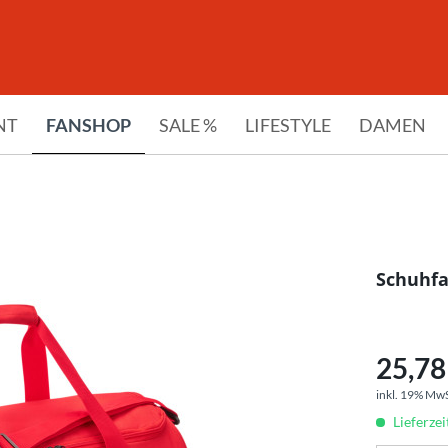
NT
FANSHOP
SALE %
LIFESTYLE
DAMEN
Schuhfa
25,78 
inkl. 19% Mw
Lieferze