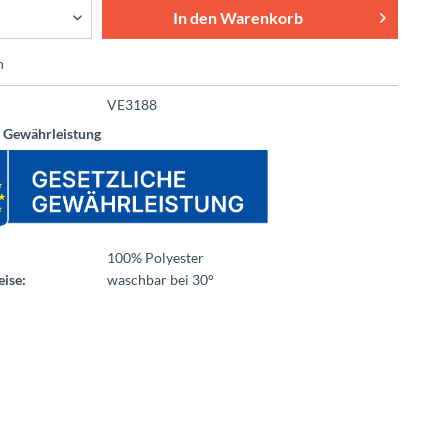
In den
Warenkorb
n
VE3188
e Gewährleistung
100% Polyester
ise:
waschbar bei 30°