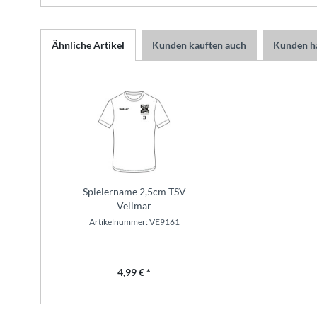
Ähnliche Artikel
Kunden kauften auch
Kunden ha
Spielername 2,5cm TSV
Vellmar
Artikelnummer: VE9161
4,99 € *