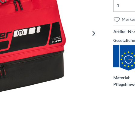
Merke
Artikel-Nr.:
Gesetzlich
Material:
Pflegehinwe