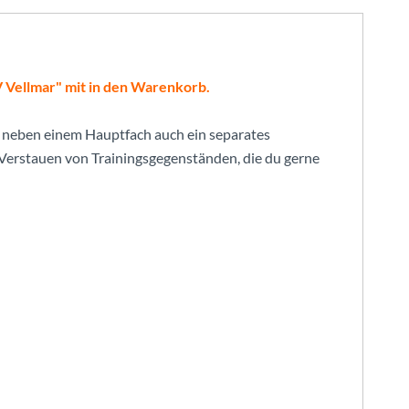
V Vellmar
"
mit in den Warenkorb.
dir neben einem Hauptfach auch ein separates
 Verstauen von Trainingsgegenständen, die du gerne