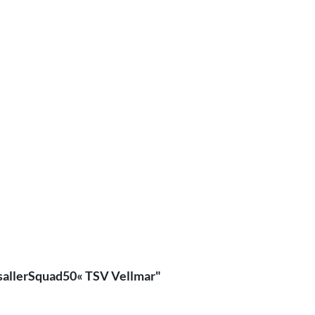
sallerSquad50« TSV Vellmar"