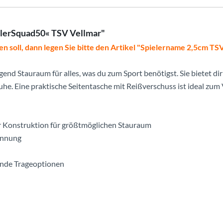
llerSquad50« TSV Vellmar"
en soll, dann legen Sie bitte den Artikel "Spielername 2,5cm TS
gend Stauraum für alles, was du zum Sport benötigst. Sie bietet 
he. Eine praktische Seitentasche mit Reißverschuss ist ideal zum
r Konstruktion für größtmöglichen Stauraum
rennung
elnde Trageoptionen