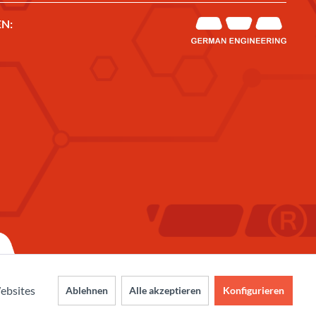
N:
ebsites
Ablehnen
Alle akzeptieren
Konfigurieren