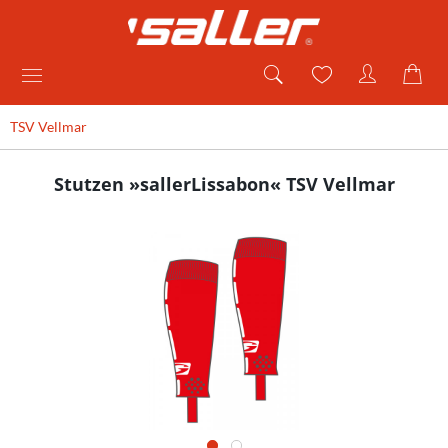
TSV Vellmar
Stutzen »sallerLissabon« TSV Vellmar