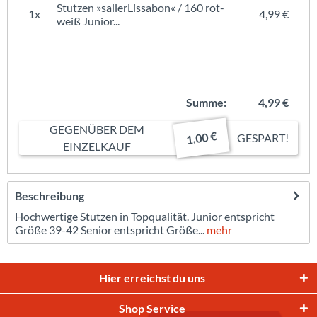
Stutzen »sallerLissabon« / 160 rot-
1x
4,99 €
weiß Junior...
Summe:
4,99 €
GEGENÜBER DEM
1,00 €
GESPART!
EINZELKAUF
Beschreibung
Hochwertige Stutzen in Topqualität. Junior entspricht
Größe 39-42 Senior entspricht Größe...
mehr
Hier erreichst du uns
Shop Service