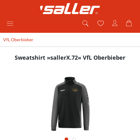
VfL Oberbieber
Sweatshirt »sallerX.72« VfL Oberbieber