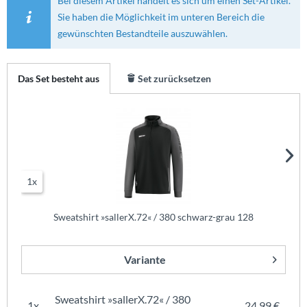
Bei diesem Artikel handelt es sich um einen Set-Artikel.
Sie haben die Möglichkeit im unteren Bereich die
gewünschten Bestandteile auszuwählen.
Das Set besteht aus
Set zurücksetzen
1x
Sweatshirt »sallerX.72« / 380 schwarz-grau 128
Variante
Sweatshirt »sallerX.72« / 380
1x
24,99 €