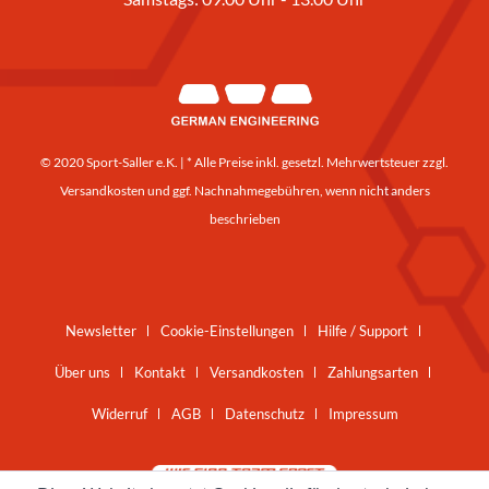
© 2020 Sport-Saller e.K. | * Alle Preise inkl. gesetzl. Mehrwertsteuer zzgl.
Versandkosten
und ggf. Nachnahmegebühren, wenn nicht anders
beschrieben
Newsletter
Cookie-Einstellungen
Hilfe / Support
Über uns
Kontakt
Versandkosten
Zahlungsarten
Widerruf
AGB
Datenschutz
Impressum