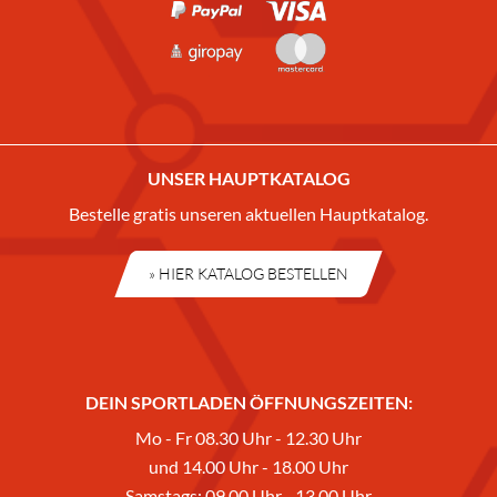
UNSER HAUPTKATALOG
Bestelle gratis unseren aktuellen Hauptkatalog.
» HIER KATALOG BESTELLEN
DEIN SPORTLADEN ÖFFNUNGSZEITEN:
Mo - Fr 08.30 Uhr - 12.30 Uhr
und 14.00 Uhr - 18.00 Uhr
Samstags: 09.00 Uhr - 13.00 Uhr