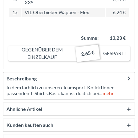
XXS
1x
VfL Oberbieber Wappen - Flex
6,24 €
Summe:
13,23 €
GEGENÜBER DEM
2,65 €
GESPART!
EINZELKAUF
Beschreibung
In dem farblich zu unseren Teamsport-Kollektionen
passenden T-Shirt s.Basic kannst du dich bei...
mehr
Ähnliche Artikel
Kunden kauften auch