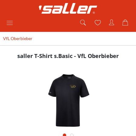
VfL Oberbieber
saller T-Shirt s.Basic - VfL Oberbieber