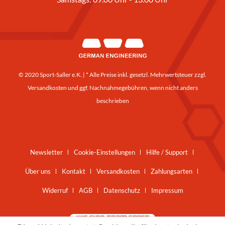
© 2020 Sport-Saller e.K. | * Alle Preise inkl. gesetzl. Mehrwertsteuer zzgl.
Versandkosten
und ggf. Nachnahmegebühren, wenn nicht anders
beschrieben
Newsletter
Cookie-Einstellungen
Hilfe / Support
Über uns
Kontakt
Versandkosten
Zahlungsarten
Widerruf
AGB
Datenschutz
Impressum