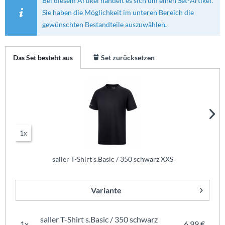
Bei diesem Artikel handelt es sich um einen Set-Artikel.
Sie haben die Möglichkeit im unteren Bereich die
gewünschten Bestandteile auszuwählen.
Das Set besteht aus
Set zurücksetzen
1x
saller T-Shirt s.Basic / 350 schwarz XXS
Variante
saller T-Shirt s.Basic / 350 schwarz
1x
6,99 €