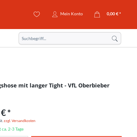
Mein Konto
0,00 € *
gshose mit langer Tight - VfL Oberbieber
€ *
St.
zzgl. Versandkosten
t ca. 2-3 Tage