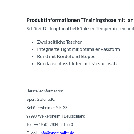
Produktinformationen "Trainingshose mit lan
Schützt Dich optimal bei kühleren Temperaturen und 
Zwei seitliche Taschen
Integrierte Tight mit optimaler Passform
Bund mit Kordel und Stopper
Bundabschluss hinten mit Mesheinsatz
Herstellerinformation:
Sport-Saller e.K.
Schäftersheimer Str. 33
97990 Weikersheim | Deutschland
Tel: ++49 (0) 7934 | 9155-0
E-Mail:
info@sport-saller.de