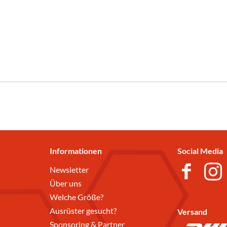
Informationen
Social Media
Newsletter
Über uns
Welche Größe?
Ausrüster gesucht?
Versand
Sponsoring & Partner