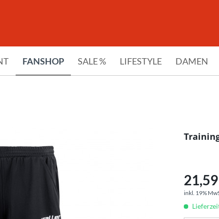
NT
FANSHOP
SALE %
LIFESTYLE
DAMEN
Trainin
21,59 
inkl. 19% Mw
Lieferzei