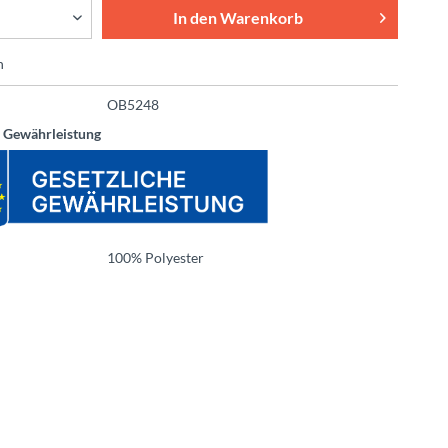
In den
Warenkorb
n
OB5248
e Gewährleistung
100% Polyester