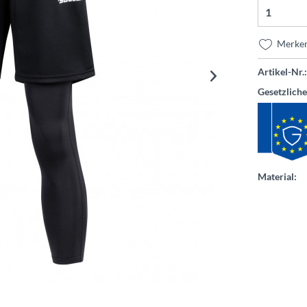
Merke
Artikel-Nr.:
Gesetzlich
Material: