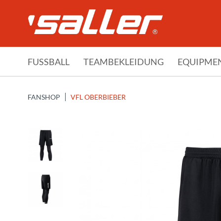
FUSSBALL
TEAMBEKLEIDUNG
EQUIPME
FANSHOP
VFL OBERBIEBER