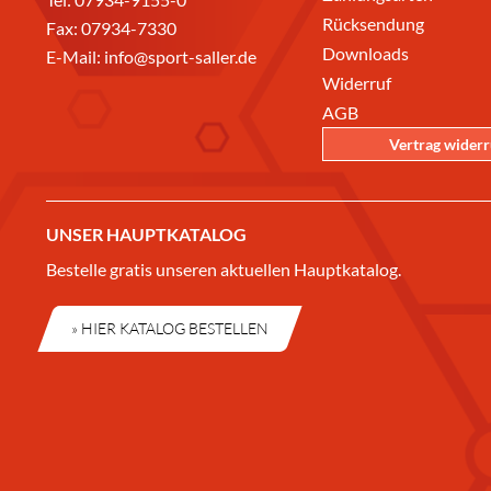
Rücksendung
Fax: 07934-7330
Downloads
E-Mail:
info@sport-saller.de
Widerruf
AGB
Vertrag wider
UNSER HAUPTKATALOG
Bestelle gratis unseren aktuellen Hauptkatalog.
» HIER KATALOG BESTELLEN