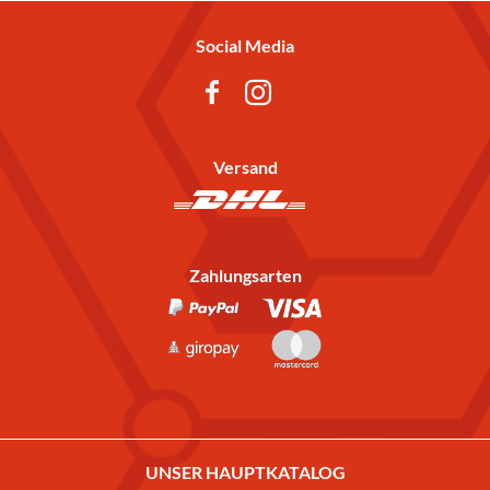
Social Media
Versand
Zahlungsarten
UNSER HAUPTKATALOG