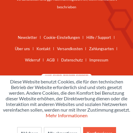
beschrieben
Newsletter
Cookie-Einstellungen
Hilfe / Support
Über uns
Kontakt
Versandkosten
Zahlungsarten
Widerruf
AGB
Datenschutz
Impressum
Diese Website benutzt Cookies, die für den technischen
Betrieb der Website erforderlich sind und stets gesetzt
werden. Andere Cookies, die den Komfort bei Benutzung
dieser Website erhöhen, der Direktwerbung dienen oder die
Interaktion mit anderen Websites und sozialen Netzwerken
vereinfachen sollen, werden nur mit Ihrer Zustimmung gesetzt.
Mehr Informationen