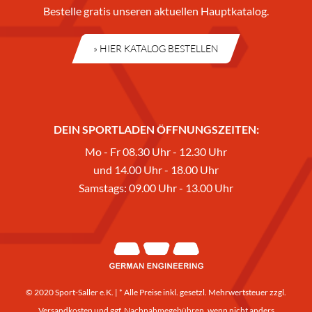
Bestelle gratis unseren aktuellen Hauptkatalog.
» HIER KATALOG BESTELLEN
DEIN SPORTLADEN ÖFFNUNGSZEITEN:
Mo - Fr 08.30 Uhr - 12.30 Uhr
und 14.00 Uhr - 18.00 Uhr
Samstags: 09.00 Uhr - 13.00 Uhr
© 2020 Sport-Saller e.K. | * Alle Preise inkl. gesetzl. Mehrwertsteuer zzgl.
Versandkosten
und ggf. Nachnahmegebühren, wenn nicht anders