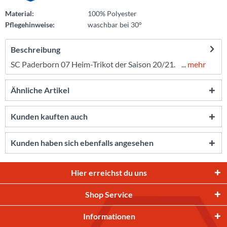
Material:
100% Polyester
Pflegehinweise:
waschbar bei 30°
Beschreibung
SC Paderborn 07 Heim-Trikot der Saison 20/21. ...
mehr
Ähnliche Artikel
Kunden kauften auch
Kunden haben sich ebenfalls angesehen
Hier erreichst du uns
Shop Service
Informationen