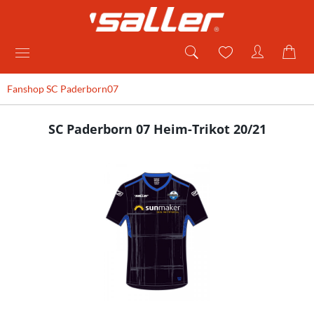
Fanshop SC Paderborn07
SC Paderborn 07 Heim-Trikot 20/21