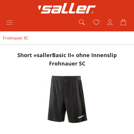
Frohnauer SC
Short »sallerBasic II« ohne Innenslip
Frohnauer SC