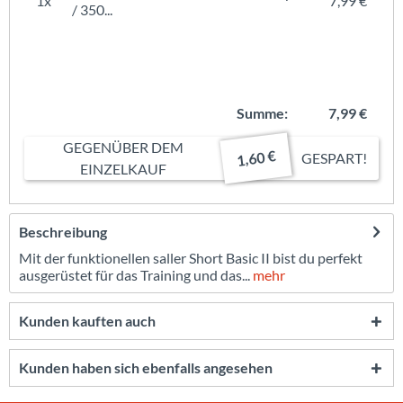
1x
7,99 €
/ 350...
Summe:
7,99 €
GEGENÜBER DEM
1,60 €
GESPART!
EINZELKAUF
Beschreibung
Mit der funktionellen saller Short Basic II bist du perfekt
ausgerüstet für das Training und das...
mehr
Kunden kauften auch
Kunden haben sich ebenfalls angesehen