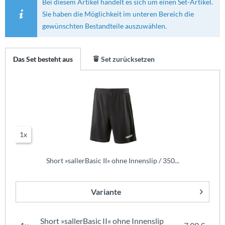
Bei diesem Artikel handelt es sich um einen Set-Artikel.
Sie haben die Möglichkeit im unteren Bereich die
gewünschten Bestandteile auszuwählen.
Das Set besteht aus
Set zurücksetzen
1x
Short »sallerBasic II« ohne Innenslip / 350...
Variante
Short »sallerBasic II« ohne Innenslip