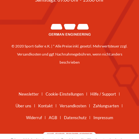
© 2020 Sport-Saller e.K. | * Alle Preise inkl. gesetzl. Mehrwertsteuer zzgl.
Versandkosten
und ggf. Nachnahmegebühren, wenn nicht anders
beschrieben
Newsletter
Cookie-Einstellungen
Hilfe / Support
Über uns
Kontakt
Versandkosten
Zahlungsarten
Widerruf
AGB
Datenschutz
Impressum