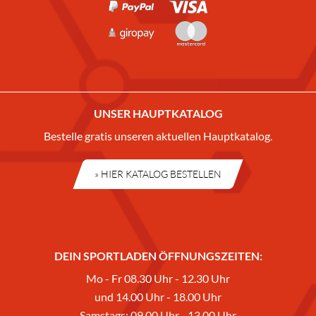
UNSER HAUPTKATALOG
Bestelle gratis unseren aktuellen Hauptkatalog.
» HIER KATALOG BESTELLEN
DEIN SPORTLADEN ÖFFNUNGSZEITEN:
Mo - Fr 08.30 Uhr - 12.30 Uhr
und 14.00 Uhr - 18.00 Uhr
Samstags: 09.00 Uhr - 13.00 Uhr