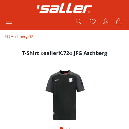
JFG Aschberg 07
T-Shirt »sallerX.72« JFG Aschberg