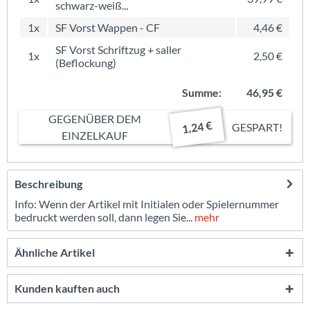
schwarz-weiß...
1x
SF Vorst Wappen - CF
4,46 €
SF Vorst Schriftzug + saller
1x
2,50 €
(Beflockung)
Summe:
46,95 €
GEGENÜBER DEM
1,24 €
GESPART!
EINZELKAUF
Beschreibung
Info: Wenn der Artikel mit Initialen oder Spielernummer
bedruckt werden soll, dann legen Sie...
mehr
Ähnliche Artikel
Kunden kauften auch