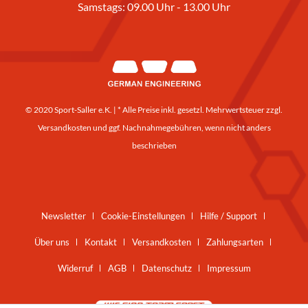
Samstags: 09.00 Uhr - 13.00 Uhr
© 2020 Sport-Saller e.K. | * Alle Preise inkl. gesetzl. Mehrwertsteuer zzgl.
Versandkosten
und ggf. Nachnahmegebühren, wenn nicht anders
beschrieben
Newsletter
Cookie-Einstellungen
Hilfe / Support
Über uns
Kontakt
Versandkosten
Zahlungsarten
Widerruf
AGB
Datenschutz
Impressum