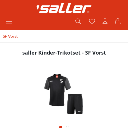
SF Vorst
saller Kinder-Trikotset - SF Vorst