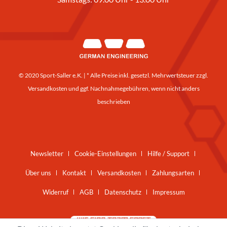
© 2020 Sport-Saller e.K. | * Alle Preise inkl. gesetzl. Mehrwertsteuer zzgl.
Versandkosten
und ggf. Nachnahmegebühren, wenn nicht anders
beschrieben
Newsletter
Cookie-Einstellungen
Hilfe / Support
Über uns
Kontakt
Versandkosten
Zahlungsarten
Widerruf
AGB
Datenschutz
Impressum