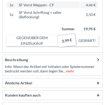
1x
SF Vorst Wappen - CF
4,46 €
SF Vorst Schriftzug + saller
1x
2,50 €
(Beflockung)
Summe:
19,95 €
GEGENÜBER DEM
3,99 €
GESPART!
EINZELKAUF
Beschreibung
Info: Wenn der Artikel mit Initialen oder Spielernummer
bedruckt werden soll, dann legen Sie...
mehr
Ähnliche Artikel
Kunden kauften auch