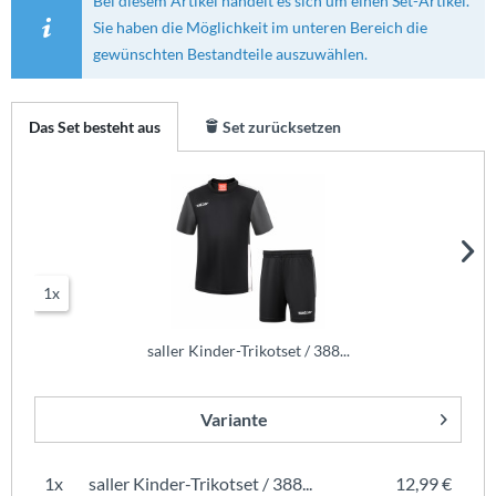
Bei diesem Artikel handelt es sich um einen Set-Artikel.
Sie haben die Möglichkeit im unteren Bereich die
gewünschten Bestandteile auszuwählen.
Das Set besteht aus
Set zurücksetzen
1x
saller Kinder-Trikotset / 388...
Variante
1x
saller Kinder-Trikotset / 388...
12,99 €