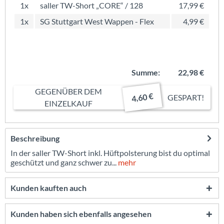
1x
saller TW-Short „CORE“ / 128
17,99 €
1x
SG Stuttgart West Wappen - Flex
4,99 €
Summe:
22,98 €
GEGENÜBER DEM
4,60 €
GESPART!
EINZELKAUF
Beschreibung
In der saller TW-Short inkl. Hüftpolsterung bist du optimal
geschützt und ganz schwer zu...
mehr
Kunden kauften auch
Kunden haben sich ebenfalls angesehen