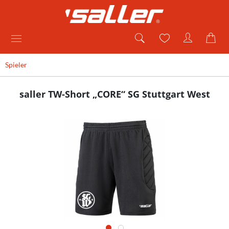
Spieler
saller TW-Short „CORE“ SG Stuttgart West