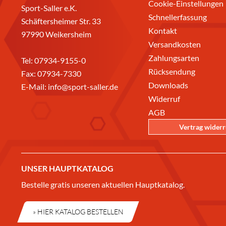
Cookie-Einstellungen
Sport-Saller e.K.
Schnellerfassung
Schäftersheimer Str. 33
Kontakt
97990 Weikersheim
Versandkosten
Zahlungsarten
Tel:
07934-9155-0
Rücksendung
Fax: 07934-7330
Downloads
E-Mail:
info@sport-saller.de
Widerruf
AGB
Vertrag wider
UNSER HAUPTKATALOG
Bestelle gratis unseren aktuellen Hauptkatalog.
» HIER KATALOG BESTELLEN