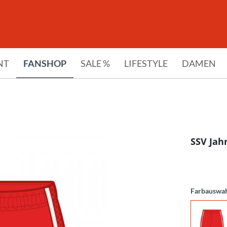
NT
FANSHOP
SALE %
LIFESTYLE
DAMEN
SSV Jah
Farbauswa