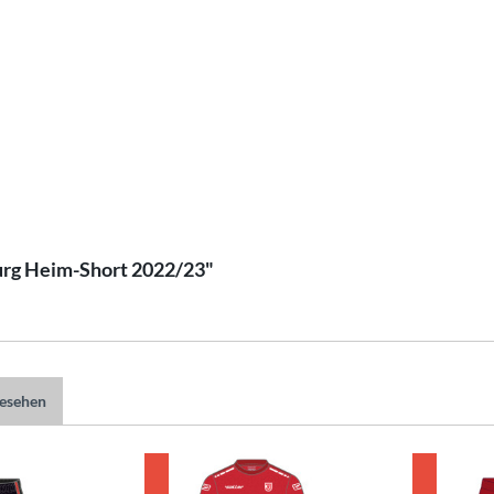
urg Heim-Short 2022/23"
gesehen