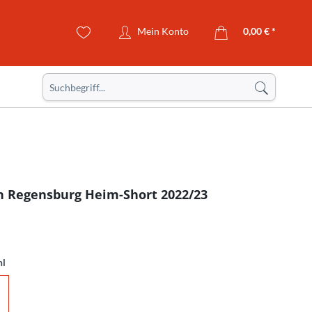
Mein Konto
0,00 € *
n Regensburg Heim-Short 2022/23
hl