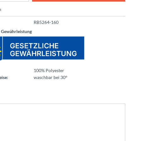
n
RB5264-160
e Gewährleistung
100% Polyester
ise:
waschbar bei 30°