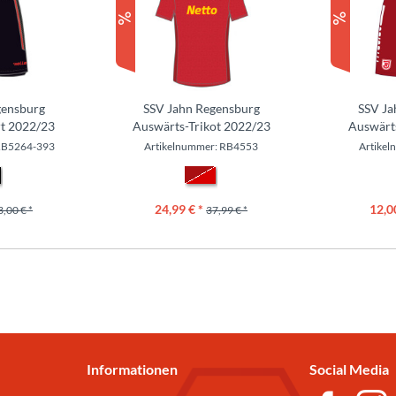
gensburg
SSV Jahn Regensburg
SSV Ja
t 2022/23
Auswärts-Trikot 2022/23
Auswärt
RB5264-393
Artikelnummer: RB4553
Artike
24,99 € *
12,0
3,00 € *
37,99 € *
Informationen
Social Media