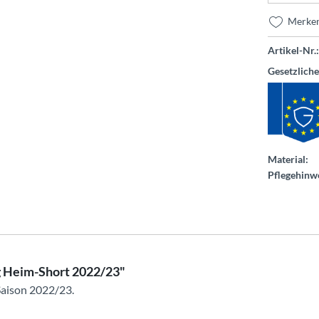
Merke
Artikel-Nr.:
Gesetzlich
Material:
Pflegehinwe
g Heim-Short 2022/23"
Saison 2022/23.