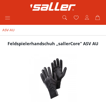
ASV-AU
Feldspielerhandschuh „sallerCore“ ASV AU