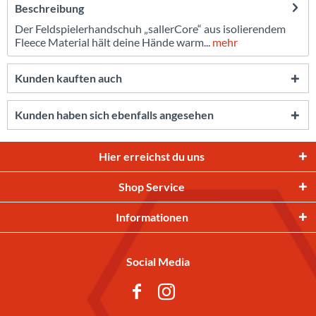
Beschreibung
Der Feldspielerhandschuh „sallerCore“ aus isolierendem
Fleece Material hält deine Hände warm...
mehr
Kunden kauften auch
Kunden haben sich ebenfalls angesehen
Hier erreichst du uns
Shop Service
Informationen
Social Media